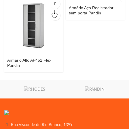
Armário Aço Registrador
sem porta Pandin
Armário Alto AP452 Flex
Pandin
Rua Visconde do Rio Branco, 1399