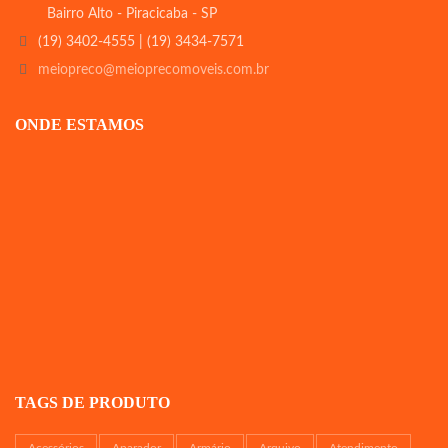
Bairro Alto - Piracicaba - SP
(19) 3402-4555 | (19) 3434-7571
meiopreco@meioprecomoveis.com.br
ONDE ESTAMOS
TAGS DE PRODUTO
Acessórios
Aparador
Armário
Arquivo
Atendimento