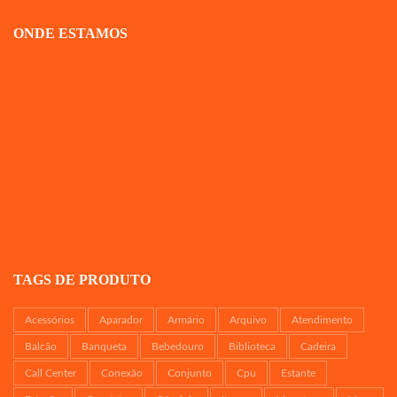
ONDE ESTAMOS
TAGS DE PRODUTO
Acessórios
Aparador
Armário
Arquivo
Atendimento
Balcão
Banqueta
Bebedouro
Biblioteca
Cadeira
Call Center
Conexão
Conjunto
Cpu
Estante