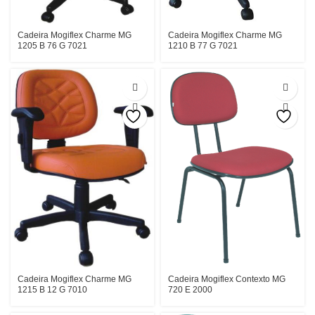
Cadeira Mogiflex Charme MG
Cadeira Mogiflex Charme MG
1205 B 76 G 7021
1210 B 77 G 7021
Cadeira Mogiflex Charme MG
Cadeira Mogiflex Contexto MG
1215 B 12 G 7010
720 E 2000