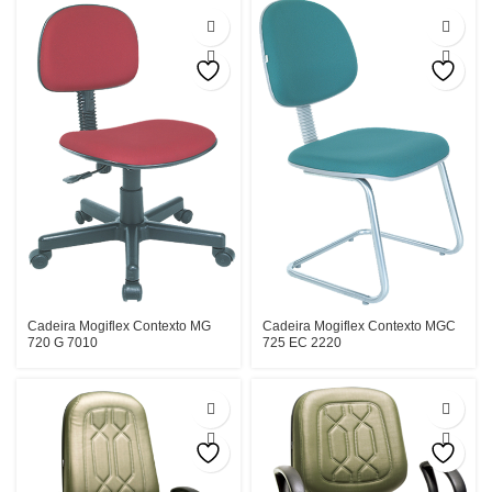
Cadeira Mogiflex Contexto MG
Cadeira Mogiflex Contexto MGC
720 G 7010
725 EC 2220