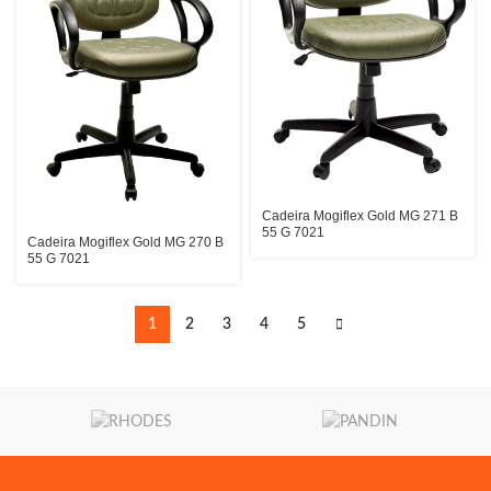
Cadeira Mogiflex Gold MG 271 B
55 G 7021
Cadeira Mogiflex Gold MG 270 B
55 G 7021
1
2
3
4
5