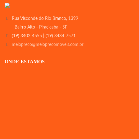
Rua Visconde do Rio Branco, 1399
Bairro Alto - Piracicaba - SP
(19) 3402-4555 | (19) 3434-7571
meiopreco@meioprecomoveis.com.br
ONDE ESTAMOS