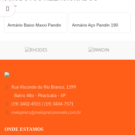
Armário Baixo Maxxi Pandin
Armário Aço Pandin 190
Rua Visconde do Rio Branco, 1399
Bairro Alto - Piracicaba - SP
(19) 3402-4555 | (19) 3434-7571
meiopreco@meioprecomoveis.com.br
ONDE ESTAMOS