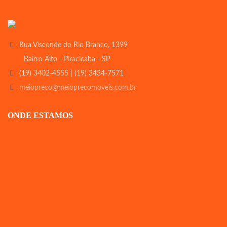
Rua Visconde do Rio Branco, 1399
Bairro Alto - Piracicaba - SP
(19) 3402-4555 | (19) 3434-7571
meiopreco@meioprecomoveis.com.br
ONDE ESTAMOS