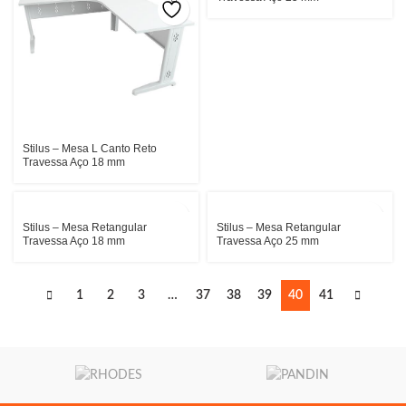
Stilus – Mesa L Canto Reto
Travessa Aço 18 mm
Stilus – Mesa Retangular
Stilus – Mesa Retangular
Travessa Aço 18 mm
Travessa Aço 25 mm
1
2
3
…
37
38
39
40
41