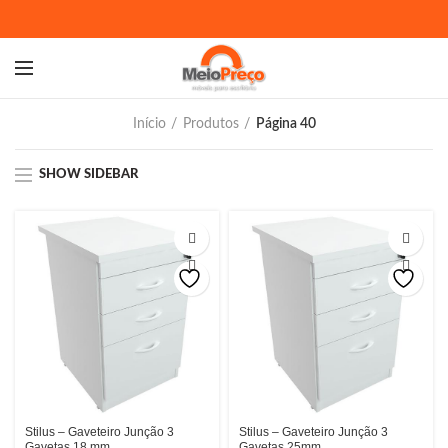
Início
Produtos
Página 40
SHOW SIDEBAR
Stilus – Gaveteiro Junção 3
Stilus – Gaveteiro Junção 3
Gavetas 18 mm
Gavetas 25mm