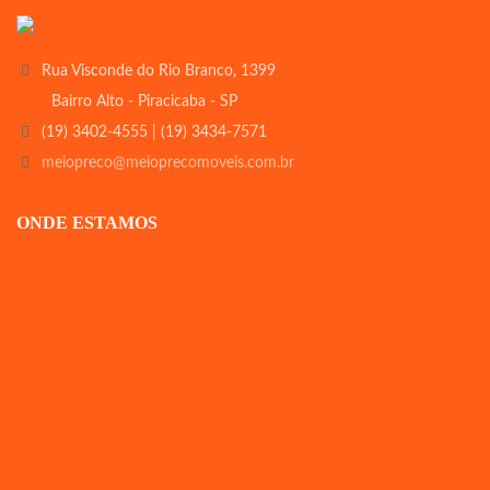
Rua Visconde do Rio Branco, 1399
Bairro Alto - Piracicaba - SP
(19) 3402-4555 | (19) 3434-7571
meiopreco@meioprecomoveis.com.br
ONDE ESTAMOS