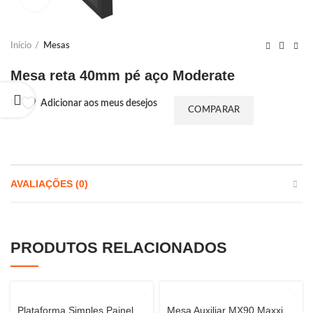
Início
Mesas
Mesa reta 40mm pé aço Moderate
Adicionar aos meus desejos
COMPARAR
AVALIAÇÕES (0)
PRODUTOS RELACIONADOS
Plataforma Simples Painel
Mesa Auxiliar MX90 Maxxi