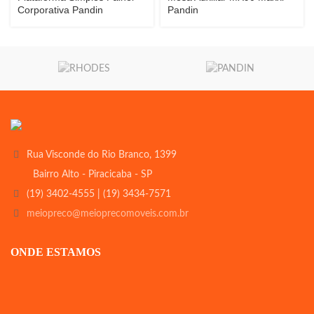
Corporativa Pandin
Pandin
Rua Visconde do Rio Branco, 1399
Bairro Alto - Piracicaba - SP
(19) 3402-4555 | (19) 3434-7571
meiopreco@meioprecomoveis.com.br
ONDE ESTAMOS