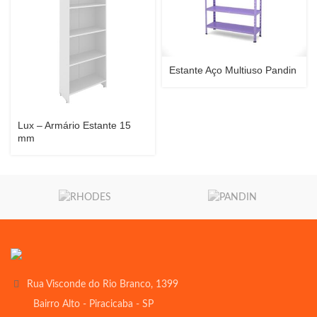
Estante Aço Multiuso Pandin
Lux – Armário Estante 15
mm
Rua Visconde do Rio Branco, 1399
Bairro Alto - Piracicaba - SP