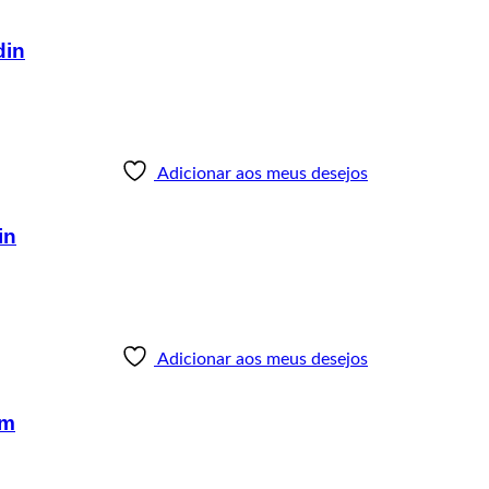
din
Adicionar aos meus desejos
in
Adicionar aos meus desejos
mm