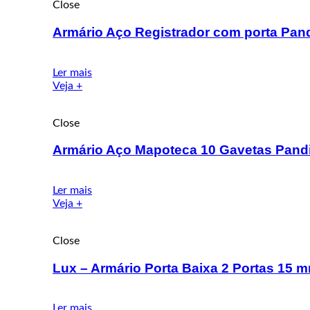
Close
Armário Aço Registrador com porta Pan
Ler mais
Veja +
Close
Armário Aço Mapoteca 10 Gavetas Pand
Ler mais
Veja +
Close
Lux – Armário Porta Baixa 2 Portas 15 
Ler mais