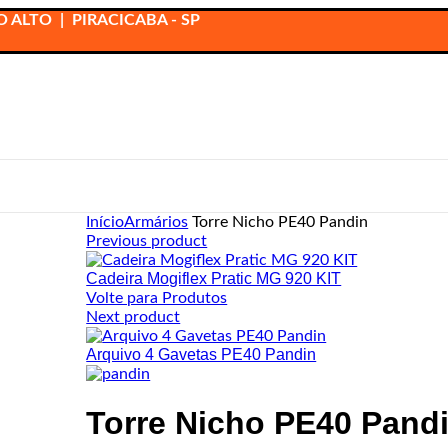
 ALTO | PIRACICABA - SP
Início
Armários
Torre Nicho PE40 Pandin
Previous product
Cadeira Mogiflex Pratic MG 920 KIT
Volte para Produtos
Next product
Arquivo 4 Gavetas PE40 Pandin
Torre Nicho PE40 Pand