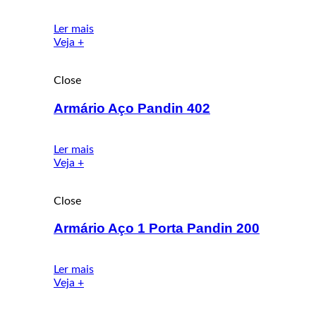
Ler mais
Veja +
Close
Armário Aço Pandin 402
Ler mais
Veja +
Close
Armário Aço 1 Porta Pandin 200
Ler mais
Veja +