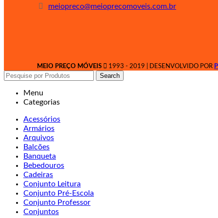
meiopreco@meioprecomoveis.com.br
MEIO PREÇO MÓVEIS
1993 - 2019 | DESENVOLVIDO POR
P
Search
Menu
Categorias
Acessórios
Armários
Arquivos
Balcões
Banqueta
Bebedouros
Cadeiras
Conjunto Leitura
Conjunto Pré-Escola
Conjunto Professor
Conjuntos