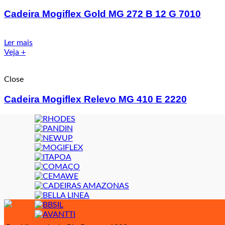
Cadeira Mogiflex Gold MG 272 B 12 G 7010
Ler mais
Veja +
Close
Cadeira Mogiflex Relevo MG 410 E 2220