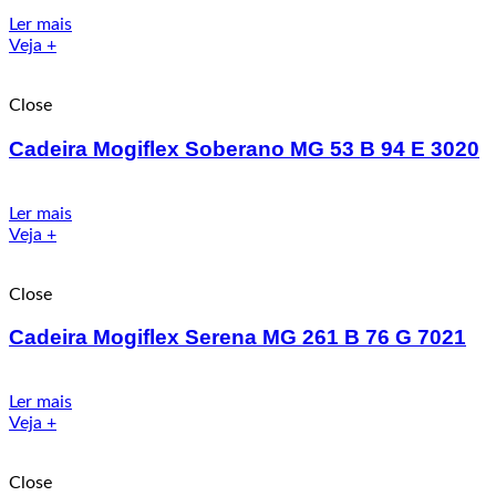
Ler mais
Veja +
Close
Cadeira Mogiflex Soberano MG 53 B 94 E 3020
Ler mais
Veja +
Close
Cadeira Mogiflex Serena MG 261 B 76 G 7021
Ler mais
Veja +
Close