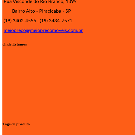
Rua Visconde do Rio Branco, 1399
Bairro Alto - Piracicaba - SP
(19) 3402-4555 | (19) 3434-7571
meiopreco@meioprecomoveis.com.br
Onde Estamos
Tags de produto