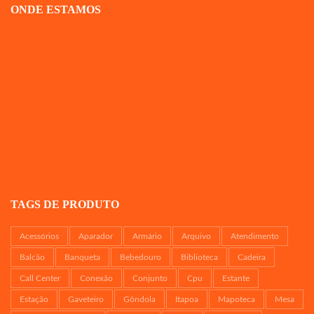
ONDE ESTAMOS
TAGS DE PRODUTO
Acessórios
Aparador
Armário
Arquivo
Atendimento
Balcão
Banqueta
Bebedouro
Biblioteca
Cadeira
Call Center
Conexão
Conjunto
Cpu
Estante
Estação
Gaveteiro
Gôndola
Itapoa
Mapoteca
Mesa