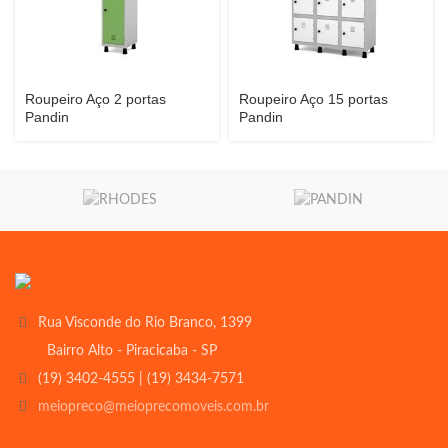
Roupeiro Aço 2 portas
Roupeiro Aço 15 portas
Pandin
Pandin
Rua Visconde do Rio Branco, 1399
Bairro Alto - Piracicaba - SP
(19) 3402-4555 | (19) 3434-7571
meiopreco@meioprecomoveis.com.br