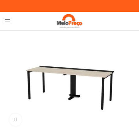
Ampliar