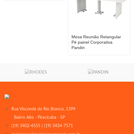
Mesa Reunião Retangular
Pé painel Corporativa
Pandin
Rua Visconde do Rio Branco, 1399
Bairro Alto - Piracicaba - SP
(19) 3402-4555 | (19) 3434-7571