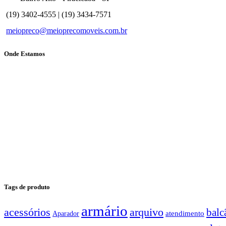
(19) 3402-4555 | (19) 3434-7571
meiopreco@meioprecomoveis.com.br
Onde Estamos
Tags de produto
armário
arquivo
acessórios
balc
atendimento
Aparador