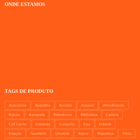
ONDE ESTAMOS
TAGS DE PRODUTO
Acessórios
Aparador
Armário
Arquivo
Atendimento
Balcão
Banqueta
Bebedouro
Biblioteca
Cadeira
Call Center
Conexão
Conjunto
Cpu
Estante
Estação
Gaveteiro
Gôndola
Itapoa
Mapoteca
Mesa