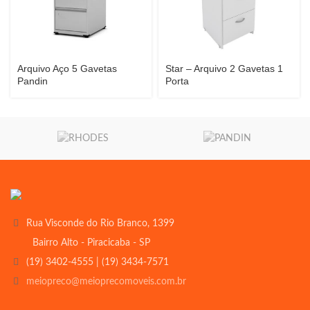
Arquivo Aço 5 Gavetas
Star – Arquivo 2 Gavetas 1
Pandin
Porta
Rua Visconde do Rio Branco, 1399
Bairro Alto - Piracicaba - SP
(19) 3402-4555 | (19) 3434-7571
meiopreco@meioprecomoveis.com.br